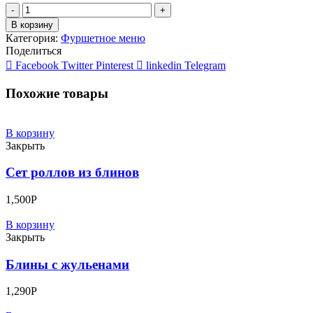
Количество
В корзину
Категория:
Фуршетное меню
Поделиться
Facebook
Twitter
Pinterest
linkedin
Telegram
Похожие товары
В корзину
Закрыть
Сет роллов из блинов
1,500
Р
В корзину
Закрыть
Блины с жульенами
1,290
Р