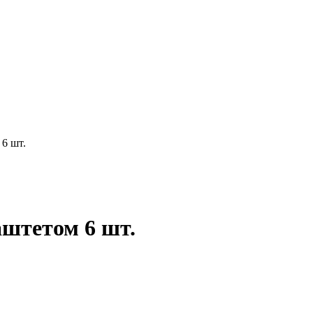
6 шт.
штетом 6 шт.