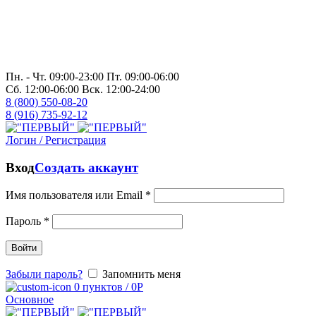
Пн. - Чт. 09:00-23:00 Пт. 09:00-06:00
Сб. 12:00-06:00 Вск. 12:00-24:00
8 (800) 550-08-20
8 (916) 735-92-12
Логин / Регистрация
Вход
Создать аккаунт
Имя пользователя или Email
*
Пароль
*
Войти
Забыли пароль?
Запомнить меня
0
пунктов
/
0
Р
Основное